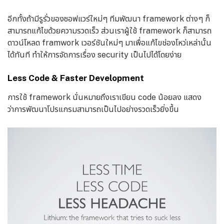
อีกทั้งถ้ามีรูรั่วของซอฟแวร์ใหม่ๆ ทีมพัฒนา framework ต่างๆ ก็
สามารถแก้ไขด้วยความรวดเร็ว ส่วนเราผู้ใช้ framework ก็สามารถ
ดาวน์โหลด framwork เวอร์ชันใหม่ๆ มาเพื่อแก้ไขช่องโหว่เหล่านั้น
ได้ทันที ทำให้การจัดการเรื่อง security เป็นไปได้โดยง่าย
Less Code & Faster Development
การใช้ framework นั่นหมายถึงเราเขียน code น้อยลง แสดง
ว่าการพัฒนาโปรแกรมสามารถเป็นไปอย่างรวดเร็วยิ่งขึ้น