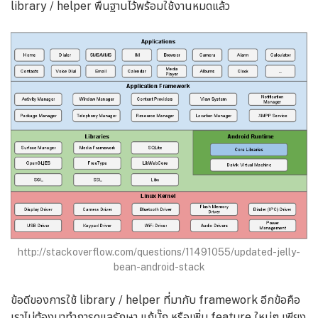
library / helper พื้นฐานไว้พร้อมใช้งานหมดแล้ว
http://stackoverflow.com/questions/11491055/updated-jelly-
bean-android-stack
ข้อดีของการใช้ library / helper ที่มากับ framework อีกข้อคือ
เราไม่ต้องมาทำการดูแลรักษา แก้บั๊ก หรือเพิ่ม feature ใหม่ๆ เพียง