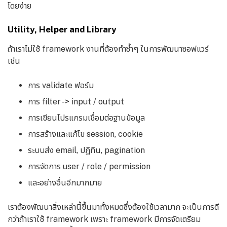
โดยง่าย
Utility, Helper and Library
ถ้าเราไม่ใช้ framework งานที่ต้องทำซ้ำๆ ในการพัฒนาซอฟแวร์
เช่น
การ validate ฟอร์ม
การ filter -> input / output
การเขียนโปรแกรมเชื่อมต่อฐานข้อมูล
การสร้างและแก้ไข session, cookie
ระบบส่ง email, ปฏิทิน, pagination
การจัดการ user / role / permission
และอย่างอื่นอีกมากมาย
เราต้องพัฒนาสิ่งเหล่านี้ขึ้นมาทั้งหมดซึ่งต้องใช้เวลามาก จะเป็นการดี
กว่าถ้าเราใช้ framework เพราะ framework มีการจัดเตรียม