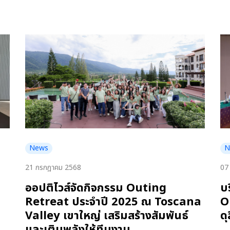
News
N
21 กรกฎาคม 2568
07
ออปติไวส์จัดกิจกรรม Outing
บ
Retreat ประจำปี 2025 ณ Toscana
O
Valley เขาใหญ่ เสริมสร้างสัมพันธ์
ด
และเติมพลังให้ทีมงาน