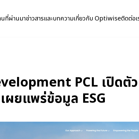
นที่ผ่านมา
ข่าวสารและบทความ
เกี่ยวกับ Optiwise
ติดต่อเ
elopment PCL เปิดตัวเว
่อเผยแพร่ข้อมูล ESG