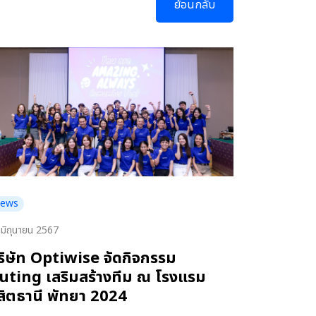
ย้อนกลับ
ews
 มิถุนายน 2567
ริษัท Optiwise จัดกิจกรรม
uting เสริมสร้างทีม ณ โรงแรม
ุสิตธานี พัทยา 2024