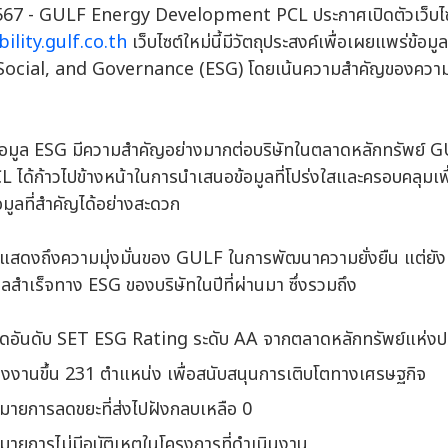
2567 - GULF Energy Development PCL ประกาศเปิดตัวเว็บไซต์
ility.gulf.co.th
เว็บไซต์ใหม่นี้มีวัตถุประสงค์เพื่อเผยแพร่ข้อมูล
ocial, and Governance (ESG) โดยเน้นความสำคัญของความย
ยข้อมูล ESG มีความสำคัญอย่างมากต่อบริษัทในตลาดหลักทรัพย์
้ก้าวไปข้างหน้าในการนำเสนอข้อมูลที่โปร่งใสและครอบคลุมเพื่อใ
อมูลที่สำคัญได้อย่างสะดวก
แต่แสดงถึงความมุ่งมั่นของ GULF ในการพัฒนาความยั่งยืน แต่ยังเ
ำเร็จทาง ESG ของบริษัทในปีที่ผ่านมา ซึ่งรวมถึง
จัดอันดับ SET ESG Rating ระดับ AA จากตลาดหลักทรัพย์แห่ง
างงานขึ้น 231 ตำแหน่ง เพื่อสนับสนุนการเติบโตทางเศรษฐกิจ
หมายการลดขยะที่ส่งไปฝังกลบเหลือ 0
มายการไม่มีอุบัติเหตุในโครงการที่ดำเนินงาน