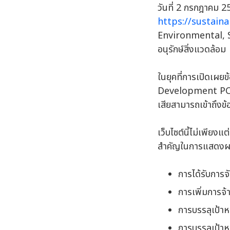
วันที่ 2 กรกฎาคม 
https://sustainab
Environmental, S
อนุรักษ์สิ่งแวดล้อม
ในยุคที่การเปิดเผ
Development PCL ได
เสียสามารถเข้าถึงข้
เว็บไซต์นี้ไม่เพียง
สำคัญในการแสดงผลส
การได้รับการ
การเพิ่มการจ้
การบรรลุเป้า
การบรรลุเป้าห