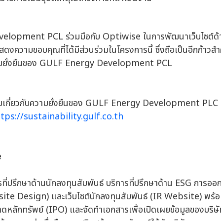
lopment PCL ร่วมมือกับ Optiwise ในการพัฒนาเว็บไซต์ด้าน
ดงความขอบคุณที่ได้มีส่วนร่วมในโครงการนี้ ซึ่งถือเป็นอีกก้าวส
ามยั่งยืนของ GULF Energy Development PCL
ติมเกี่ยวกับความยั่งยืนของ GULF Energy Development PLC สา
tps://sustainability.gulf.co.th
e
ที่ปรึกษาด้านนักลงทุนสัมพันธ์ บริการที่ปรึกษาด้าน ESG การออ
e Design) และเว็บไซต์นักลงทุนสัมพันธ์ (IR Website) พร้อ
าดหลักทรัพย์ (IPO) และจัดทำเอกสารเพื่อเปิดเผยข้อมูลของบริ