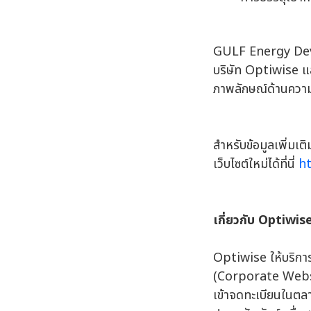
GULF Energy Deve
บริษัท Optiwise แส
ภาพลักษณ์ด้านคว
สำหรับข้อมูลเพิ่มเ
เว็บไซต์ใหม่ได้ที่นี่
ht
เกี่ยวกับ Optiwis
Optiwise ให้บริการ
(Corporate Websit
เข้าจดทะเบียนในตล