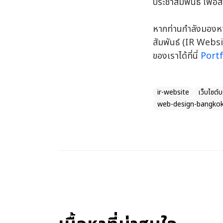
ประชาสัมพันธ์ เพื่อ
หากท่านกำลังมองหาบร
สัมพันธ์ (IR Websi
ของเราได้ที่นี่
Portf
ir-website
เว็บไซต์บ
web-design-bangkok