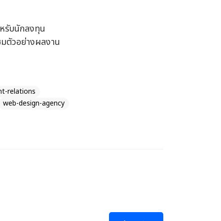
ำหรับนักลงทุน
ถชมตัวอย่างผลงาน
t-relations
web-design-agency