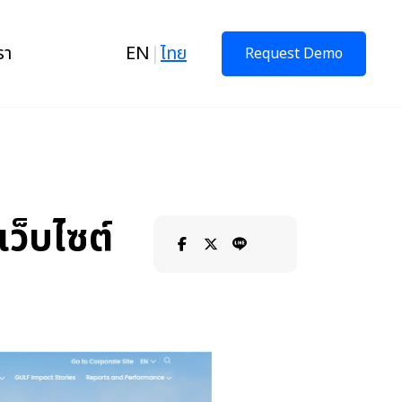
รา
EN
|
ไทย
Request Demo
็บไซต์