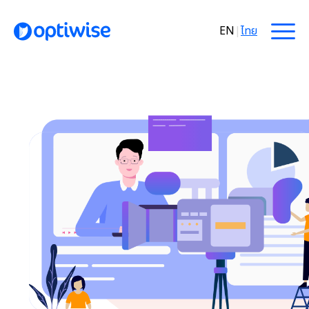
EN
|
ไทย