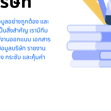
ริษัท
มูลอย่างถูกต้อง และ
็นสิ่งสำคัญ เรามีทีม
รค์งานออกแบบ เอกสาร
ข้อมูลบริษัท รายงาน
ง กระชับ และคุ้มค่า