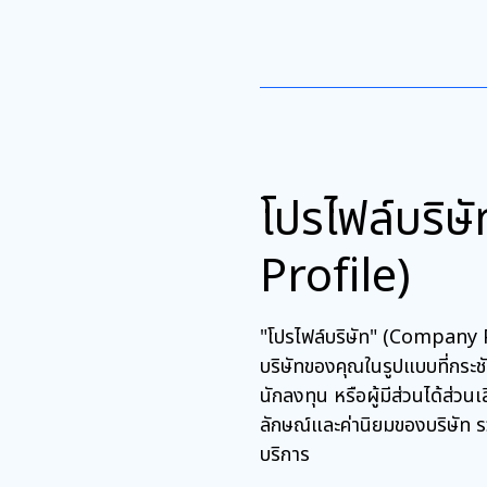
โปรไฟล์บริ
Profile)
"โปรไฟล์บริษัท" (Company P
บริษัทของคุณในรูปแบบที่กระช
นักลงทุน หรือผู้มีส่วนได้ส่ว
ลักษณ์และค่านิยมของบริษัท ร
บริการ