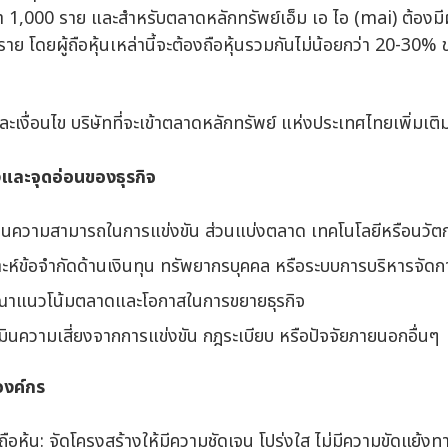
่า 1,000 ราย และสำหรับตลาดหลักทรัพย์เอ็ม เอ ไอ (mai) ต้องมีผู้
ราย โดยผู้ถือหุ้นเหล่านี้จะต้องถือหุ้นรวมกันไม่น้อยกว่า 20-30
ะเงื่อนไข บริษัทที่จะเข้าตลาดหลักทรัพย์ แห่งประเทศไทยเพิ่มเต
งและจุดอ่อนของธุรกิจ
เมินความสามารถในการแข่งขัน ส่วนแบ่งตลาด เทคโนโลยีหรือนวัตก
ราะห์ข้อจำกัดด้านเงินทุน ทรัพยากรบุคคล หรือระบบการบริหารจัดกา
รณาแนวโน้มตลาดและโอกาสในการขยายธุรกิจ
มินความเสี่ยงจากการแข่งขัน กฎระเบียบ หรือปัจจัยภายนอกอื่นๆ
องค์กร
ือหุ้น: จัดโครงสร้างให้มีความชัดเจน โปร่งใส ไม่มีความขัดแย้ง