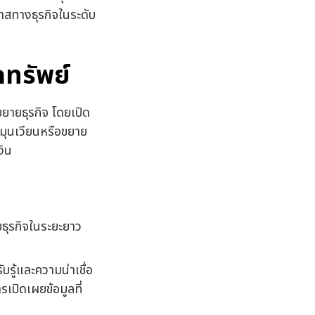
กาสทางธุรกิจในระดับ
ทรัพย์
ยายธุรกิจ โดยเปิด
หมุนเวียนหรือขยาย
งิน
ธุรกิจในระยะยาว
บรู้และความน่าเชื่อ
เปิดเผยข้อมูลที่