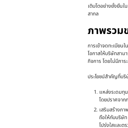
เติบโตอย่างยั่งยืน
สากล
ภาพรวมข
การเข้าจดทะเบียนใน
โอกาสให้บริษัทสามา
กิจการ โดยไม่มีภาร
ประโยชน์สำคัญที่บริ
แหล่งระดมทุน
โดยปราศจากภา
เสริมสร้างภาพ
ถือให้กับบริษ
โปร่งใสและตร