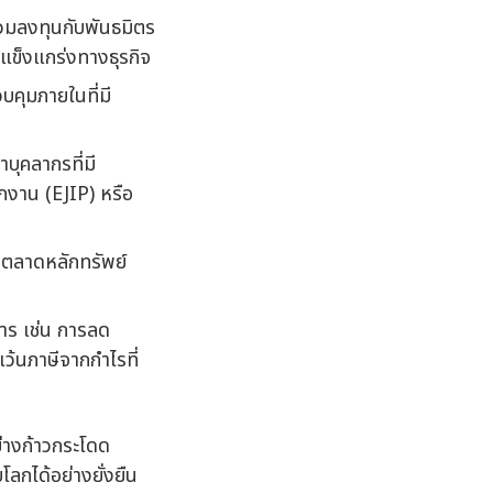
่วมลงทุนกับพันธมิตร
แข็งแกร่งทางธุรกิจ
บคุมภายในที่มี
น
บุคลากรที่มี
กงาน (EJIP) หรือ
ในตลาดหลักทรัพย์
การ เช่น การลด
เว้นภาษีจากกำไรที่
ย่างก้าวกระโดด
โลกได้อย่างยั่งยืน