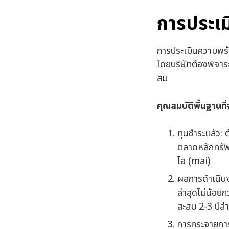
การประเ
การประเมินความพร้
โดยบริษัทต้องพิจาร
สม
คุณสมบัติพื้นฐานที
ทุนชำระแล้ว: 
ตลาดหลักทรัพ
ไอ (mai)
ผลการดำเนินงา
ล่าสุดไม่น้อย
สะสม 2-3 ปีล่
การกระจายการถ