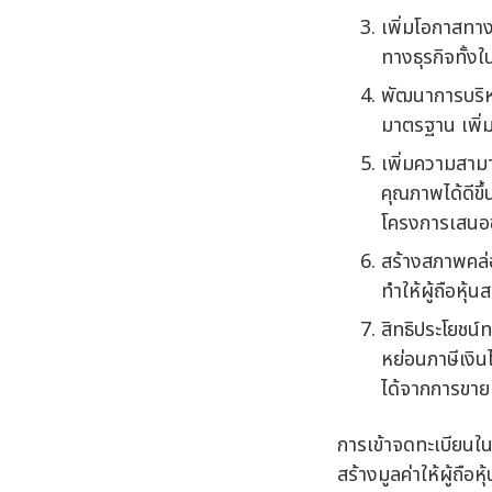
เพิ่มโอกาสทาง
ทางธุรกิจทั้ง
พัฒนาการบริหา
มาตรฐาน เพิ่
เพิ่มความสามา
คุณภาพได้ดีขึ
โครงการเสนอ
สร้างสภาพคล่อ
ทำให้ผู้ถือหุ
สิทธิประโยชน์
หย่อนภาษีเงินไ
ได้จากการขาย
การเข้าจดทะเบียนใน
สร้างมูลค่าให้ผู้ถื