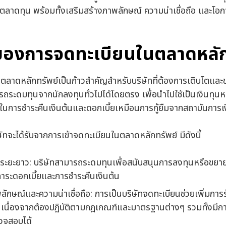
ในตลาดทุน พร้อมทั้งเสริมสร้างภาพลักษณ์ ความน่าเชื่อถือ และโอ
องการจดทะเบียนในตลาดหลัก
ตลาดหลักทรัพย์เป็นก้าวสำคัญสำหรับบริษัทที่ต้องการเติบโตและข
รถระดมทุนจากนักลงทุนทั่วไปได้โดยตรง เพื่อนำไปใช้เป็นเงินทุน
ะในการชำระคืนเงินต้นและดอกเบี้ยเหมือนการกู้ยืมจากสถาบันการเ
ษัทจะได้รับจากการเข้าจดทะเบียนในตลาดหลักทรัพย์ มีดังนี้
ระยะยาว: บริษัทสามารถระดมทุนเพื่อสนับสนุนการลงทุนหรือขยาย
ระดอกเบี้ยและการชำระคืนเงินต้น
ลักษณ์และความน่าเชื่อถือ: การเป็นบริษัทจดทะเบียนช่วยเพิ่มการรั
ัท เนื่องจากต้องปฏิบัติตามกฎเกณฑ์และมาตรฐานต่างๆ รวมทั้งมีการ
วจสอบได้