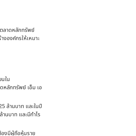
นตลาดหลักทรัพย์
้างองค์กรให้เหมาะ
ียนใน
หลักทรัพย์ เอ็ม เอ
125 ล้านบาท และในปี
 ล้านบาท และมีกำไร
งมีผู้ถือหุ้นราย