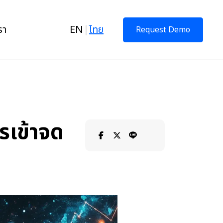
รา
EN
|
ไทย
Request Demo
รเข้าจด