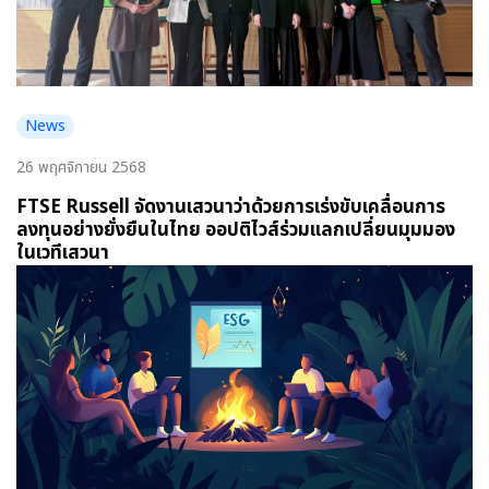
News
26 พฤศจิกายน 2568
FTSE Russell จัดงานเสวนาว่าด้วยการเร่งขับเคลื่อนการ
ลงทุนอย่างยั่งยืนในไทย ออปติไวส์ร่วมแลกเปลี่ยนมุมมอง
ในเวทีเสวนา