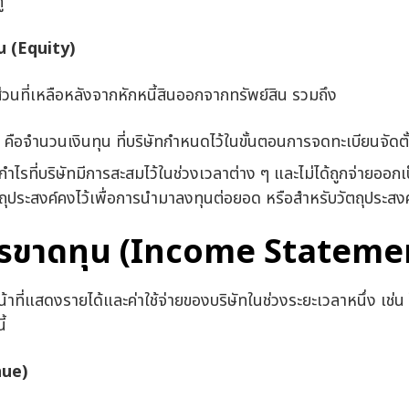
้
ุ้น (Equity)
อส่วนที่เหลือหลังจากหักหนี้สินออกจากทรัพย์สิน รวมถึง
 คือจำนวนเงินทุน ที่บริษัทกำหนดไว้ในขั้นตอนการจดทะเบียนจัดตั้
กำไรที่บริษัทมีการสะสมไว้ในช่วงเวลาต่าง ๆ และไม่ได้ถูกจ่ายออกเ
ัตถุประสงค์คงไว้เพื่อการนำมาลงทุนต่อยอด หรือสำหรับวัตถุประสงค์
ไรขาดทุน (Income Stateme
าที่แสดงรายได้และค่าใช้จ่ายของบริษัทในช่วงระยะเวลาหนึ่ง เช่น
้
ue)