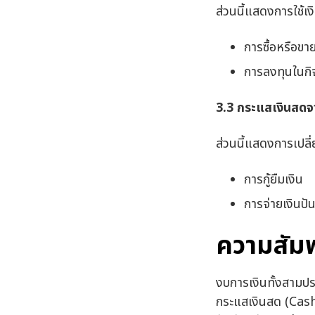
ส่วนนี้แสดงการใช้เง
การซื้อหรือขา
การลงทุนในกิจ
3.3
กระแสเงินสดจา
ส่วนนี้แสดงการเปลี
การกู้ยืมเงิน
การจ่ายเงินปันผ
ความสัมพ
งบการเงินทั้งสาม
กระแสเงินสด (Cash