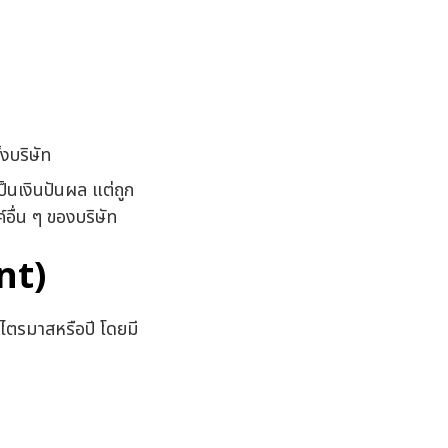
งบริษัท
ป็นเงินปันผล แต่ถูก
อื่น ๆ ของบริษัท
nt)
 ไตรมาสหรือปี โดยมี