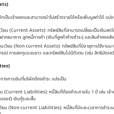
ets)
ริษัทเป็นเจ้าของและสามารถนำไปสร้างรายได้หรือเพิ่มมูลค่าได้ แบ่ง
เวียน (Current Assets): ทรัพย์สินที่สามารถเปลี่ยนเป็นเงินสดได
ฝากธนาคาร ลูกหนี้การค้า (เงินที่ลูกค้าค้างชำระ) และสินค้าคงคลัง
ุนเวียน (Non-current Assets): ทรัพย์สินที่มีอายุการใช้งานนานกว
รณ์ การลงทุนระยะยาว และทรัพย์สินไม่มีตัวตน (เช่น สิทธิบัตรห
ties)
นทางการเงินที่บริษัทต้องชำระ แบ่งเป็น
ยน (Current Liabilities): หนี้สินที่ต้องชำระภายใน 1 ปี เช่น เจ้าหน
ออร์) เงินกู้ระยะสั้น
เวียน (Non-current Liabilities): หนี้สินที่มีระยะเวลาการชำระนา