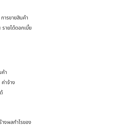
 การขายสินค้า
 รายได้ดอกเบี้ย
นค้า
 ค่าจ้าง
ด้
สร้างผลกำไรของ