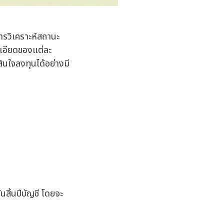
การวิเคราะห์สถานะ
ะเอียดของแต่ละ
สินใจลงทุนได้อย่างมี
สิ้นปีบัญชี โดยจะ