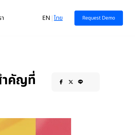
รา
EN
|
ไทย
Request Demo
ำคัญที่