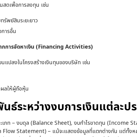
ินสดเพื่อการลงทุน เช่น
ยทรัพย์สินระยะยาว
การอื่น
กการจัดหาเงิน (
Financing Activities)
่ยนแปลงในโครงสร้างเงินทุนของบริษัท เช่น
ลให้ผู้ถือหุ้น
ันธ์ระหว่างงบการเงินแต่ละป
ประเภท – งบดุล (Balance Sheet), งบกำไรขาดทุน (Income S
 Flow Statement) – แม้จะแสดงข้อมูลที่แตกต่างกัน แต่ทั้งห