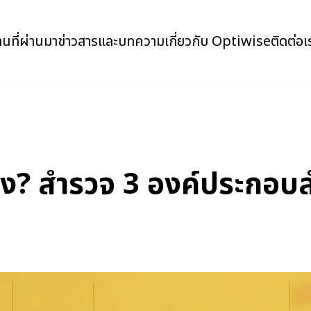
นที่ผ่านมา
ข่าวสารและบทความ
เกี่ยวกับ Optiwise
ติดต่อเ
าง? สำรวจ 3 องค์ประกอบส