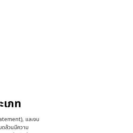
ระเภท
tatement), และงบ
มดล้วนมีความ