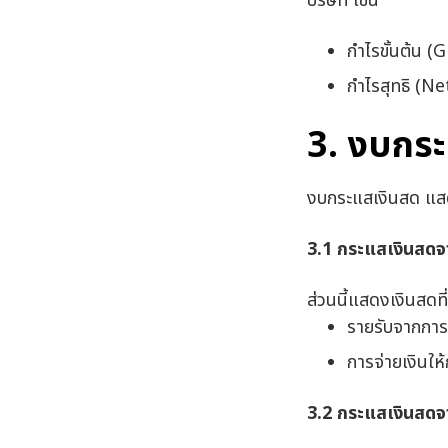
บริษัท เช่น
กำไรขั้นต้น (
กำไรสุทธิ (Net
3. งบกร
งบกระแสเงินสด แสด
3.1
กระแสเงินสดจ
ส่วนนี้แสดงเงินสดที
รายรับจากการ
การจ่ายเงินให้ก
3.2
กระแสเงินสดจ