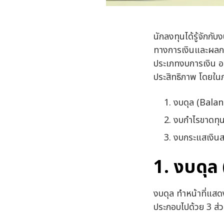
นักลงทุนได้รู้จักกั
ทางการเงินและผลกา
ประเภทงบการเงิน อย่า
ประสิทธิภาพ โดยใน
งบดุล (Bala
งบกำไรขาดท
งบกระแสเงิน
1. งบดุล
งบดุล ทำหน้าที่แสด
ประกอบไปด้วย 3 ส่ว