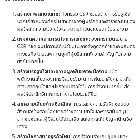
สร้างภาพลักษณ์ที่ดี:
กิจกรรม CSR ช่วยสร้างการรับรู้เชิง
บวกเกี่ยวกับองค์กรในสายตาของผู้บริโภคและสาธารณชน ส่ง
ผลให้เกิดความไว้วางใจและความภักดีต่อแบรนด์ในระยะยาว
เพิ่มขีดความสามารถในการแข่งขัน:
องค์กรที่มีนโยบาย
CSR ที่ชัดเจนมีความได้เปรียบในการดึงดูดลูกค้าและพันธมิตร
ทางธุรกิจ โดยเฉพาะในยุคที่ผู้บริโภคให้ความสำคัญกับความ
ยั่งยืนมากขึ้น
สร้างแรงจูงใจและความผูกพันของพนักงาน:
เมื่อ
พนักงานเห็นว่าองค์กรมีส่วนร่วมในการพัฒนาสังคม จะเกิด
ความภาคภูมิใจและมีแรงบันดาลใจในการทำงานมากขึ้น ส่ง
ผลให้ประสิทธิภาพการทำงานโดยรวมดีขึ้น
ลดความเสี่ยงด้านชื่อเสียง:
การแสดงความรับผิดชอบต่อ
สังคมอย่างต่อเนื่องช่วยสร้างความเข้าใจและการสนับสนุน
จากชุมชนและผู้มีส่วนได้ส่วนเสีย ลดโอกาสเกิดปัญหาด้านชื่อ
เสียง
สร้างโอกาสทางธุรกิจใหม่:
การทำงานร่วมกับชุมชนและ