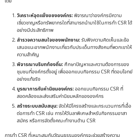
โดย
วิเคราะห์จุดแข็งขององค์กร:
พิจารณาว่าองค์กรมีความ
เชี่ยวชาญหรือทรัพยากรใดที่สามารถนำมาใช้ในการทำ CSR ได้
อย่างมีประสิทธิภาพ
สำรวจความสนใจของพนักงาน:
รับฟังความคิดเห็นและข้อ
เสนอแนะจากพนักงานเกี่ยวกับประเด็นทางสังคมที่พวกเขาให้
ความสำคัญ
พิจารณาบริบทท้องถิ่น:
ศึกษาปัญหาและความต้องการของ
ชุมชนที่องค์กรตั้งอยู่ เพื่อออกแบบกิจกรรม CSR ที่ตอบโจทย์
อย่างแท้จริง
บูรณาการกับค่านิยมองค์กร:
ออกแบบกิจกรรม CSR ที่
สอดคล้องและส่งเสริมค่านิยมหลักขององค์กร
สร้างระบบสนับสนุน:
จัดให้มีโครงสร้างและกระบวนการที่เอื้อ
ต่อการทำ CSR เช่น การให้วันลาพิเศษสำหรับกิจกรรมอาสา
สมัคร หรือการจัดตั้งคณะทำงานด้าน CSR
การทำ CSR ที่เหมาะสมกับวัฒนธรรมองค์กรจะช่วยสร้างความ