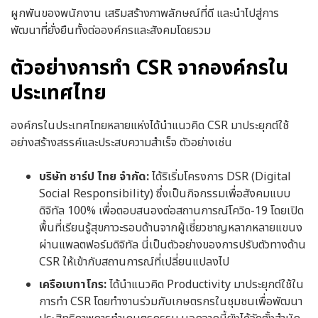
ผูกพันของพนักงาน เสริมสร้างภาพลักษณ์ที่ดี และนำไปสู่การ
พัฒนาที่ยั่งยืนทั้งต่อองค์กรและสังคมโดยรวม
ตัวอย่างการทำ CSR จากองค์กรใน
ประเทศไทย
องค์กรในประเทศไทยหลายแห่งได้นำแนวคิด CSR มาประยุกต์ใช้
อย่างสร้างสรรค์และประสบความสำเร็จ ตัวอย่างเช่น
บริษัท ชาร์ป ไทย จำกัด:
ได้ริเริ่มโครงการ DSR (Digital
Social Responsibility) ซึ่งเป็นกิจกรรมเพื่อสังคมแบบ
ดิจิทัล 100% เพื่อตอบสนองต่อสถานการณ์โควิด-19 โดยเปิด
พื้นที่เรียนรู้สุขภาวะรอบด้านจากผู้เชี่ยวชาญหลากหลายแขนง
ผ่านแพลตฟอร์มดิจิทัล นี่เป็นตัวอย่างของการปรับตัวทางด้าน
CSR ให้เข้ากับสถานการณ์ที่เปลี่ยนแปลงไป
เครือเบทาโกร:
ได้นำแนวคิด Productivity มาประยุกต์ใช้ใน
การทำ CSR โดยทำงานร่วมกับเกษตรกรในชุมชนเพื่อพัฒนา