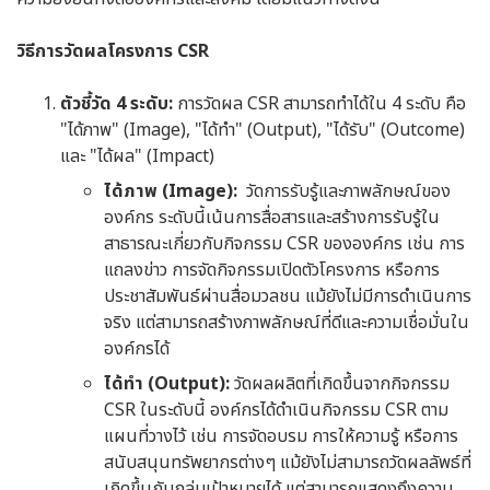
วิธีการวัดผลโครงการ CSR
ตัวชี้วัด 4 ระดับ:
การวัดผล CSR สามารถทำได้ใน 4 ระดับ คือ
"ได้ภาพ" (Image), "ได้ทำ" (Output), "ได้รับ" (Outcome)
และ "ได้ผล" (Impact)
ได้ภาพ (Image):
วัดการรับรู้และภาพลักษณ์ของ
องค์กร ระดับนี้เน้นการสื่อสารและสร้างการรับรู้ใน
สาธารณะเกี่ยวกับกิจกรรม CSR ขององค์กร เช่น การ
แถลงข่าว การจัดกิจกรรมเปิดตัวโครงการ หรือการ
ประชาสัมพันธ์ผ่านสื่อมวลชน แม้ยังไม่มีการดำเนินการ
จริง แต่สามารถสร้างภาพลักษณ์ที่ดีและความเชื่อมั่นใน
องค์กรได้
ได้ทำ (Output):
วัดผลผลิตที่เกิดขึ้นจากกิจกรรม
CSR ในระดับนี้ องค์กรได้ดำเนินกิจกรรม CSR ตาม
แผนที่วางไว้ เช่น การจัดอบรม การให้ความรู้ หรือการ
สนับสนุนทรัพยากรต่างๆ แม้ยังไม่สามารถวัดผลลัพธ์ที่
เกิดขึ้นกับกลุ่มเป้าหมายได้ แต่สามารถแสดงถึงความ