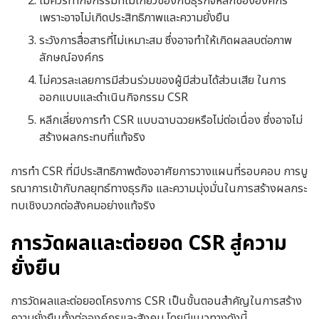
ไม่ควรทำกิจกรรมที่ไม่เกี่ยวข้องกับธุรกิจหลักขององค์กร
เพราะอาจไม่เกิดประสิทธิภาพและความยั่งยืน
ระวังการสื่อสารที่ไม่เหมาะสม ซึ่งอาจทำให้เกิดผลลบต่อภาพ
ลักษณ์องค์กร
ไม่ควรละเลยการมีส่วนร่วมของผู้มีส่วนได้ส่วนเสีย ในการ
ออกแบบและดำเนินกิจกรรม CSR
หลีกเลี่ยงการทำ CSR แบบฉาบฉวยหรือไม่ต่อเนื่อง ซึ่งอาจไม่
สร้างผลกระทบที่แท้จริง
การทำ CSR ที่มีประสิทธิภาพต้องอาศัยการวางแผนที่รอบคอบ การบู
รณาการเข้ากับกลยุทธ์ทางธุรกิจ และความมุ่งมั่นในการสร้างผลกระ
ทบเชิงบวกต่อสังคมอย่างแท้จริง
การวัดผลและต่อยอด CSR สู่ความ
ยั่งยืน
การวัดผลและต่อยอดโครงการ CSR เป็นขั้นตอนสำคัญในการสร้าง
ความยั่งยืนทั้งต่อองค์กรและสังคม โดยมีแนวทางดังนี้