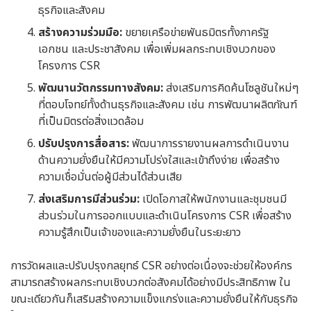
ธุรกิจและสังคม
สร้างความร่วมมือ:
ขยายเครือข่ายพันธมิตรทั้งภาครัฐ
เอกชน และประชาสังคม เพื่อเพิ่มผลกระทบเชิงบวกของ
โครงการ CSR
พัฒนานวัตกรรมทางสังคม:
ส่งเสริมการคิดค้นโซลูชันใหม่ๆ
ที่ตอบโจทย์ทั้งด้านธุรกิจและสังคม เช่น การพัฒนาผลิตภัณฑ์
ที่เป็นมิตรต่อสิ่งแวดล้อม
ปรับปรุงการสื่อสาร:
พัฒนาการรายงานผลการดำเนินงาน
ด้านความยั่งยืนให้มีความโปร่งใสและเข้าถึงง่าย เพื่อสร้าง
ความเชื่อมั่นต่อผู้มีส่วนได้ส่วนเสีย
ส่งเสริมการมีส่วนร่วม:
เปิดโอกาสให้พนักงานและชุมชนมี
ส่วนร่วมในการออกแบบและดำเนินโครงการ CSR เพื่อสร้าง
ความรู้สึกเป็นเจ้าของและความยั่งยืนในระยะยาว
การวัดผลและปรับปรุงกลยุทธ์ CSR อย่างต่อเนื่องจะช่วยให้องค์กร
สามารถสร้างผลกระทบเชิงบวกต่อสังคมได้อย่างมีประสิทธิภาพ ใน
ขณะเดียวกันก็เสริมสร้างความแข็งแกร่งและความยั่งยืนให้กับธุรกิจ