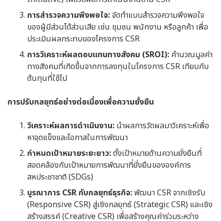
การสำรวจความพึงพอใจ:
จัดทำแบบสำรวจความพึงพอใจ
ของผู้มีส่วนได้ส่วนเสีย เช่น ชุมชน พนักงาน หรือลูกค้า เพื่อ
ประเมินผลกระทบของโครงการ CSR
การวิเคราะห์ผลตอบแทนทางสังคม (SROI):
คำนวณมูลค่า
ทางสังคมที่เกิดขึ้นจากการลงทุนในโครงการ CSR เทียบกับ
ต้นทุนที่ใช้ไป
การปรับกลยุทธ์อย่างต่อเนื่องเพื่อความยั่งยืน
วิเคราะห์ผลการดำเนินงาน:
นำผลการวัดผลมาวิเคราะห์เพื่อ
หาจุดแข็งและโอกาสในการพัฒนา
กำหนดเป้าหมายระยะยาว:
ตั้งเป้าหมายด้านความยั่งยืนที่
สอดคล้องกับเป้าหมายการพัฒนาที่ยั่งยืนขององค์การ
สหประชาชาติ (SDGs)
บูรณาการ CSR กับกลยุทธ์ธุรกิจ:
พัฒนา CSR จากเชิงรับ
(Responsive CSR) สู่เชิงกลยุทธ์ (Strategic CSR) และเชิง
สร้างสรรค์ (Creative CSR) เพื่อสร้างคุณค่าร่วมระหว่าง