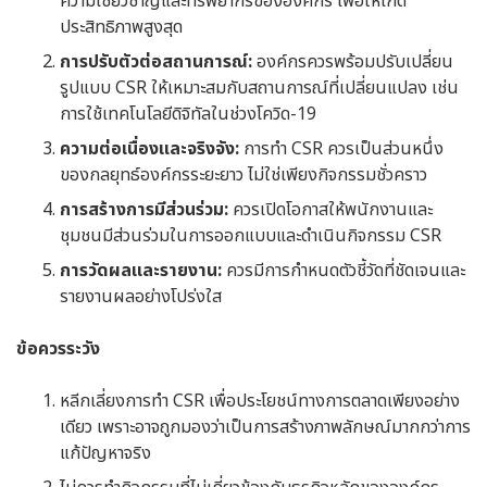
ความเชี่ยวชาญและทรัพยากรขององค์กร เพื่อให้เกิด
ประสิทธิภาพสูงสุด
การปรับตัวต่อสถานการณ์:
องค์กรควรพร้อมปรับเปลี่ยน
รูปแบบ CSR ให้เหมาะสมกับสถานการณ์ที่เปลี่ยนแปลง เช่น
การใช้เทคโนโลยีดิจิทัลในช่วงโควิด-19
ความต่อเนื่องและจริงจัง:
การทำ CSR ควรเป็นส่วนหนึ่ง
ของกลยุทธ์องค์กรระยะยาว ไม่ใช่เพียงกิจกรรมชั่วคราว
การสร้างการมีส่วนร่วม:
ควรเปิดโอกาสให้พนักงานและ
ชุมชนมีส่วนร่วมในการออกแบบและดำเนินกิจกรรม CSR
การวัดผลและรายงาน:
ควรมีการกำหนดตัวชี้วัดที่ชัดเจนและ
รายงานผลอย่างโปร่งใส
ข้อควรระวัง
หลีกเลี่ยงการทำ CSR เพื่อประโยชน์ทางการตลาดเพียงอย่าง
เดียว เพราะอาจถูกมองว่าเป็นการสร้างภาพลักษณ์มากกว่าการ
แก้ปัญหาจริง