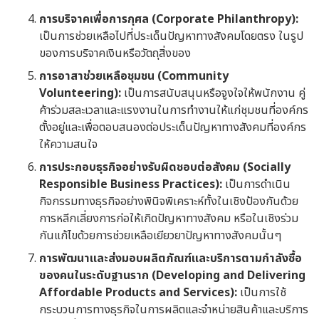
การบริจาคเพื่อการกุศล (Corporate Philanthropy):
เป็นการช่วยเหลือไปที่ประเด็นปัญหาทางสังคมโดยตรง ในรูป
ของการบริจาคเงินหรือวัตถุสิ่งของ
การอาสาช่วยเหลือชุมชน (Community
Volunteering):
เป็นการสนับสนุนหรือจูงใจให้พนักงาน คู่
ค้าร่วมสละเวลาและแรงงานในการทำงานให้แก่ชุมชนที่องค์กร
ตั้งอยู่และเพื่อตอบสนองต่อประเด็นปัญหาทางสังคมที่องค์กร
ให้ความสนใจ
การประกอบธุรกิจอย่างรับผิดชอบต่อสังคม (Socially
Responsible Business Practices):
เป็นการดำเนิน
กิจกรรมทางธุรกิจอย่างพินิจพิเคราะห์ทั้งในเชิงป้องกันด้วย
การหลีกเลี่ยงการก่อให้เกิดปัญหาทางสังคม หรือในเชิงร่วม
กันแก้ไขด้วยการช่วยเหลือเยียวยาปัญหาทางสังคมนั้นๆ
การพัฒนาและส่งมอบผลิตภัณฑ์และบริการตามกำลังซื้อ
ของคนในระดับฐานราก (Developing and Delivering
Affordable Products and Services):
เป็นการใช้
กระบวนการทางธุรกิจในการผลิตและจำหน่ายสินค้าและบริการ