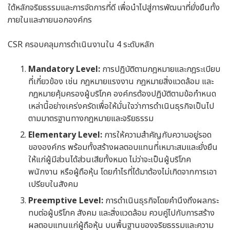
ใต้หลักจริยธรรมและการจัดการที่ดี เพื่อนำไปสู่การพัฒนาที่ยั่งยืนทั้ง
ภายในและภายนอกองค์กร
CSR ครอบคลุมการดำเนินงานใน 4 ระดับหลัก
Mandatory Level:
การปฏิบัติตามกฎหมายและกฎระเบียบ
ที่เกี่ยวข้อง เช่น กฎหมายแรงงาน กฎหมายสิ่งแวดล้อม และ
กฎหมายคุ้มครองผู้บริโภค องค์กรต้องปฏิบัติตามข้อกำหนด
เหล่านี้อย่างเคร่งครัดเพื่อให้มั่นใจว่าการดำเนินธุรกิจเป็นไป
ตามมาตรฐานทางกฎหมายและจริยธรรม
Elementary Level:
การให้ความสำคัญกับความอยู่รอด
ขององค์กร พร้อมทั้งสร้างผลตอบแทนที่เหมาะสมและยั่งยืน
ให้แก่ผู้มีส่วนได้ส่วนเสียทั้งหมด ไม่ว่าจะเป็นผู้บริโภค
พนักงาน หรือผู้ถือหุ้น โดยกำไรที่ได้มาต้องไม่เกิดจากการเอา
เปรียบในสังคม
Preemptive Level:
การดำเนินธุรกิจโดยคำนึงถึงผลกระ
ทบต่อผู้บริโภค สังคม และสิ่งแวดล้อม ควบคู่ไปกับการสร้าง
ผลตอบแทนแก่ผู้ถือหุ้น บนพื้นฐานของจริยธรรมและความ