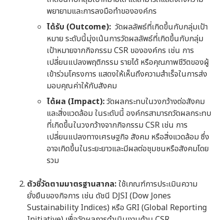
พยายามและการลงมือทำขององค์กร
ได้รับ (Outcome):
วัดผลลัพธ์ที่เกิดขึ้นกับกลุ่มเป้า
หมาย ระดับนี้มุ่งเน้นการวัดผลลัพธ์ที่เกิดขึ้นกับกลุ่ม
เป้าหมายจากกิจกรรม CSR ขององค์กร เช่น การ
เปลี่ยนแปลงพฤติกรรม รายได้ หรือคุณภาพชีวิตของผู้
เข้าร่วมโครงการ แสดงให้เห็นถึงความสำเร็จในการส่ง
มอบคุณค่าให้กับสังคม
ได้ผล (Impact):
วัดผลกระทบในวงกว้างต่อสังคม
และสิ่งแวดล้อม ในระดับนี้ องค์กรสามารถวัดผลกระทบ
ที่เกิดขึ้นในวงกว้างจากกิจกรรม CSR เช่น การ
เปลี่ยนแปลงทางเศรษฐกิจ สังคม หรือสิ่งแวดล้อม ซึ่ง
อาจเกิดขึ้นในระยะยาวและมีผลต่อชุมชนหรือสังคมโดย
รวม
ตัวชี้วัดตามมาตรฐานสากล:
ใช้เกณฑ์การประเมินความ
ยั่งยืนของกิจการ เช่น ดัชนี DJSI (Dow Jones
Sustainability Indices) หรือ GRI (Global Reporting
Initiative) เพื่อวัดผลการดำเนินงานด้าน CSR