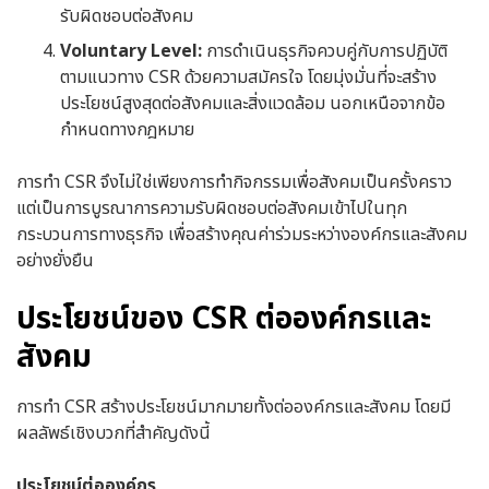
รับผิดชอบต่อสังคม
Voluntary Level:
การดำเนินธุรกิจควบคู่กับการปฏิบัติ
ตามแนวทาง CSR ด้วยความสมัครใจ โดยมุ่งมั่นที่จะสร้าง
ประโยชน์สูงสุดต่อสังคมและสิ่งแวดล้อม นอกเหนือจากข้อ
กำหนดทางกฎหมาย
การทำ CSR จึงไม่ใช่เพียงการทำกิจกรรมเพื่อสังคมเป็นครั้งคราว
แต่เป็นการบูรณาการความรับผิดชอบต่อสังคมเข้าไปในทุก
กระบวนการทางธุรกิจ เพื่อสร้างคุณค่าร่วมระหว่างองค์กรและสังคม
อย่างยั่งยืน
ประโยชน์ของ CSR ต่อองค์กรและ
สังคม
การทำ CSR สร้างประโยชน์มากมายทั้งต่อองค์กรและสังคม โดยมี
ผลลัพธ์เชิงบวกที่สำคัญดังนี้
ประโยชน์ต่อองค์กร