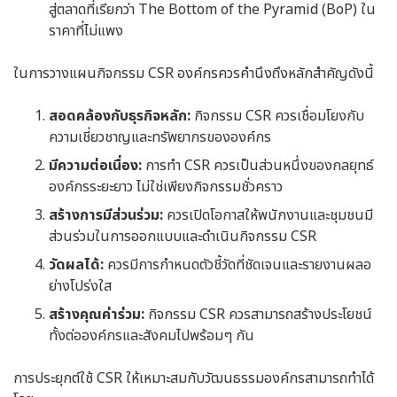
สู่ตลาดที่เรียกว่า The Bottom of the Pyramid (BoP) ใน
ราคาที่ไม่แพง
ในการวางแผนกิจกรรม CSR องค์กรควรคำนึงถึงหลักสำคัญดังนี้
สอดคล้องกับธุรกิจหลัก:
กิจกรรม CSR ควรเชื่อมโยงกับ
ความเชี่ยวชาญและทรัพยากรขององค์กร
มีความต่อเนื่อง:
การทำ CSR ควรเป็นส่วนหนึ่งของกลยุทธ์
องค์กรระยะยาว ไม่ใช่เพียงกิจกรรมชั่วคราว
สร้างการมีส่วนร่วม:
ควรเปิดโอกาสให้พนักงานและชุมชนมี
ส่วนร่วมในการออกแบบและดำเนินกิจกรรม CSR
วัดผลได้:
ควรมีการกำหนดตัวชี้วัดที่ชัดเจนและรายงานผลอ
ย่างโปร่งใส
สร้างคุณค่าร่วม:
กิจกรรม CSR ควรสามารถสร้างประโยชน์
ทั้งต่อองค์กรและสังคมไปพร้อมๆ กัน
การประยุกต์ใช้ CSR ให้เหมาะสมกับวัฒนธรรมองค์กรสามารถทำได้