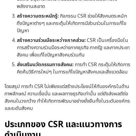
พลังงานสะอาด
สร้างความตระหนักรู้:
กิจกรรม CSR ช่วยให้สังคมตระหนัก
ถึงปัญหาต่างๆ และกระตุ้นให้เกิดการมีส่วนร่วมในการแก้ไข
ปัญหา
สร้างความร่วมมือระหว่างภาคส่วน:
CSR เป็นเครื่องมือใน
การสร้างความร่วมมือระหว่างภาคธุรกิจ ภาครัฐ และภาคประชา
สังคม เพื่อแก้ไขปัญหาสังคมร่วมกัน
ส่งเสริมนวัตกรรมทางสังคม:
การทำ CSR กระตุ้นให้เกิดการ
คิดค้นวิธีการใหม่ๆ ในการแก้ไขปัญหาสังคมและสิ่งแวดล้อม
โดยสรุป การทำ CSR ไม่เพียงแต่สร้างประโยชน์ให้กับองค์กรในด้าน
ภาพลักษณ์ ความเชื่อมั่น และผลทางธุรกิจเท่านั้น แต่ยังส่งผลดีต่อ
สังคมในวงกว้าง ทำให้เกิดการพัฒนาอย่างยั่งยืนทั้งในระดับองค์กร
และระดับสังคม
ประเภทของ CSR และแนวทางการ
ดำเนินงาน