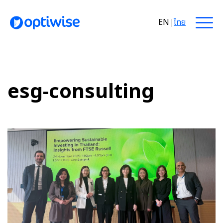
EN
|
ไทย
esg-consulting