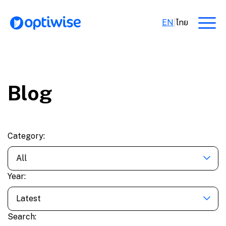
EN
|
ไทย
Blog
Category:
All
Year:
Latest
Search: