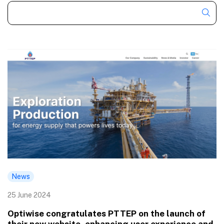
News
25 June 2024
Optiwise congratulates PTTEP on the launch of
their new website, enhancing user experience and