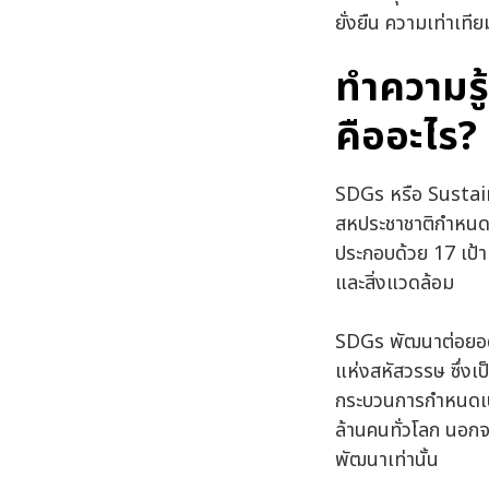
ยั่งยืน ความเท่าเที
ทำความรู
คืออะไร?
SDGs หรือ Sustain
สหประชาชาติกำหนดข
ประกอบด้วย 17 เป้
และสิ่งแวดล้อม
SDGs พัฒนาต่อยอ
แห่งสหัสวรรษ ซึ่ง
กระบวนการกำหนดเป้
ล้านคนทั่วโลก นอกจ
พัฒนาเท่านั้น