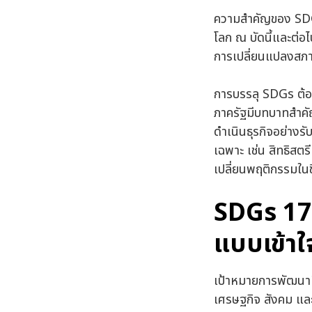
ความสำคัญของ SDGs 
โลก ณ บัดนี้และต่
การเปลี่ยนแปลงสภาพ
การบรรลุ SDGs ต้อ
ภาครัฐมีบทบาทสำค
ดำเนินธุรกิจอย่าง
เฉพาะ เช่น สิทธิสต
เปลี่ยนพฤติกรรมใน
SDGs 17 
แบบเข้าใ
เป้าหมายการพัฒนาที
เศรษฐกิจ สังคม และ