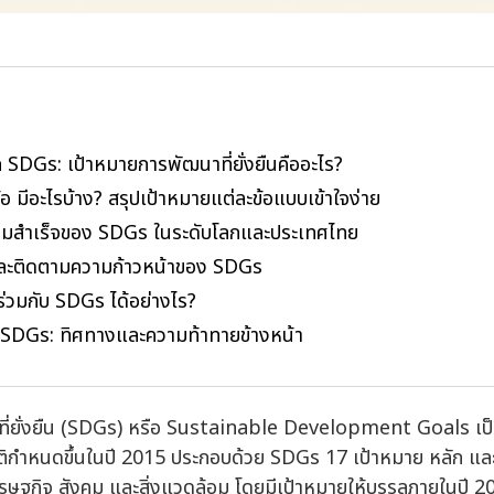
ก SDGs: เป้าหมายการพัฒนาที่ยั่งยืนคืออะไร?
 มีอะไรบ้าง? สรุปเป้าหมายแต่ละข้อแบบเข้าใจง่าย
ามสำเร็จของ SDGs ในระดับโลกและประเทศไทย
ละติดตามความก้าวหน้าของ SDGs
ร่วมกับ SDGs ได้อย่างไร?
SDGs: ทิศทางและความท้าทายข้างหน้า
ี่ยั่งยืน (SDGs) หรือ Sustainable Development Goals เป
ิกำหนดขึ้นในปี 2015 ประกอบด้วย SDGs 17 เป้าหมาย หลัก แล
รษฐกิจ สังคม และสิ่งแวดล้อม โดยมีเป้าหมายให้บรรลุภายในปี 2