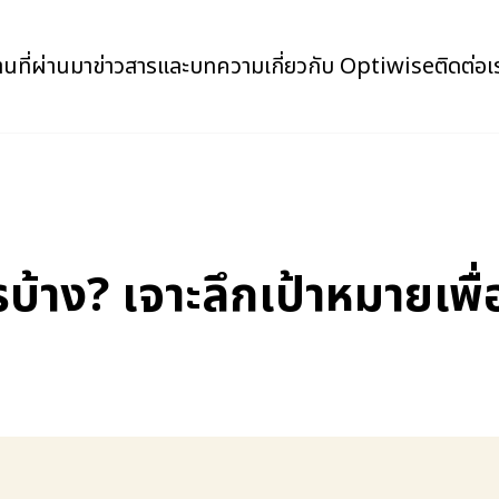
นที่ผ่านมา
ข่าวสารและบทความ
เกี่ยวกับ Optiwise
ติดต่อเ
บ้าง? เจาะลึกเป้าหมายเพื่อ