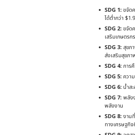
SDG 1:
ขจัด
ได้ต่ำกว่า $1.
SDG 2:
ขจัด
เสริมเกษตรกรร
SDG 3:
สุขภา
ส่งเสริมสุขภา
SDG 4:
การศึ
SDG 5:
ความ
SDG 6:
น้ำสะ
SDG 7:
พลังง
พลังงาน
SDG 8:
งานที
ทางเศรษฐกิจที่