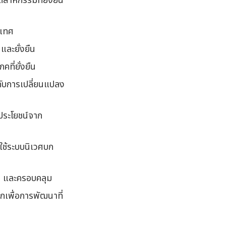
สาหกรรมที่ยั่งยืน
ะเทศ
และยั่งยืน
ที่ยั่งยืน
้กับการเปลี่ยนแปลง
้ประโยชน์จาก
รใช้ระบบนิเวศบก
รม และครอบคลุม
กเพื่อการพัฒนาที่