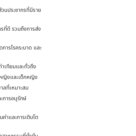
่วนประชากรที่มีราย
ที่ดี รวมถึงการส่ง
ัดการโรคระบาด และ
่าเทียมและทั่วถึง
ู้หญิงและเด็กหญิง
ิบาลที่เหมาะสม
ะการอนุรักษ์
ุณค่าและการเติบโต