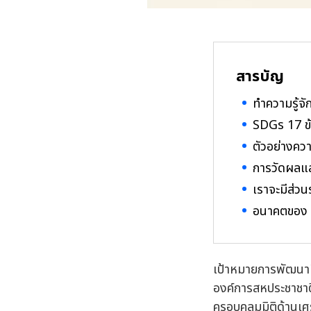
สารบัญ
ทำความรู้จั
SDGs 17 ข้อ
ตัวอย่างคว
การวัดผลแ
เราจะมีส่วน
อนาคตของ 
เป้าหมายการพัฒนาท
องค์การสหประชาชาต
ครอบคลุมมิติด้านเศ