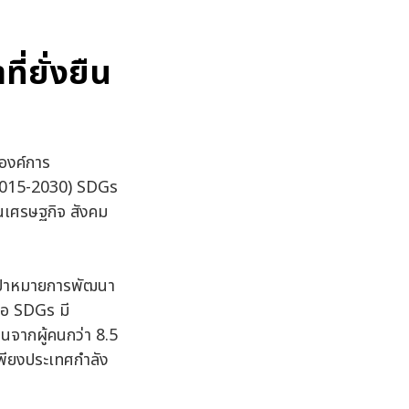
่ยั่งยืน
องค์การ
(2015-2030) SDGs
นเศรษฐกิจ สังคม
้าหมายการพัฒนา
ือ SDGs มี
นจากผู้คนกว่า 8.5
เพียงประเทศกำลัง