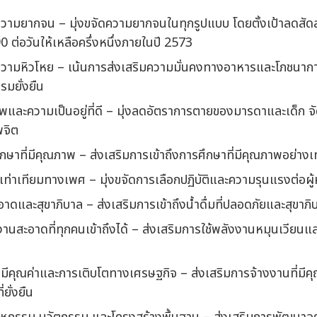
ความยากจน
–
มุ่งขจัดความยากจนในทุกรูปแบบ โดยตั้งเป้าลดสัดส
90 ต่อวันให้เหลือครึ่งหนึ่งภายในปี 2573
ความหิวโหย
–
เน้นการส่งเสริมความมั่นคงทางอาหารและโภชนาการ
มยั่งยืน
พและความเป็นอยู่ที่ดี
–
มุ่งลดอัตราการตายของมารดาและเด็ก จ
พจิต
กษาที่มีคุณภาพ
–
ส่งเสริมการเข้าถึงการศึกษาที่มีคุณภาพอย่างเท
เท่าเทียมทางเพศ
–
มุ่งขจัดการเลือกปฏิบัติและความรุนแรงต่อผ
อาดและสุขาภิบาล
–
ส่งเสริมการเข้าถึงน้ำดื่มที่ปลอดภัยและสุขาภ
านสะอาดที่ทุกคนเข้าถึงได้
–
ส่งเสริมการใช้พลังงานหมุนเวียนแล
่มีคุณค่าและการเติบโตทางเศรษฐกิจ
–
ส่งเสริมการจ้างงานที่มีค
ยั่งยืน