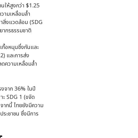
นให้สูงกว่า $1.25
วามเหลื่อมล้ำ
หาสิ่งแวดล้อม (SDG
ัพยากรธรรมชาติ
กื้อหนุนซึ่งกันและ
2) และการส่ง
ลดความเหลื่อมล้ำ
แรงจาก 36% ในปี
าะ SDG 1 (ขจัด
จากนี้ ไทยยังมีความ
ระชาชน ซึ่งมีการ