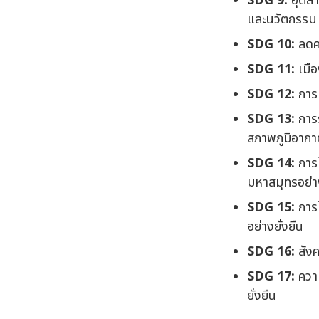
SDG 9:
อุตสา
และนวัตกรรม
SDG 10:
ลดคว
SDG 11:
เมือ
SDG 12:
การผ
SDG 13:
การร
สภาพภูมิอาก
SDG 14:
การ
มหาสมุทรอย่าง
SDG 15:
การใ
อย่างยั่งยืน
SDG 16:
สังค
SDG 17:
ความ
ยั่งยืน