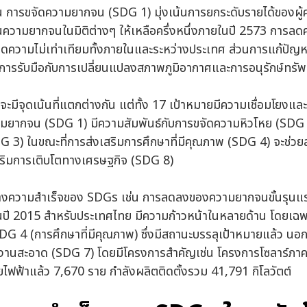
่น การขจัดความยากจน (SDG 1) มุ่งเน้นการยกระดับรายได้ของผู้ค
นความยากจนในมิติต่างๆ ให้เหลือครึ่งหนึ่งภายในปี 2573 การลดค
ดความไม่เท่าเทียมทั้งภายในและระหว่างประเทศ ส่วนการแก้ปัญ
้นการรับมือกับการเปลี่ยนแปลงสภาพภูมิอากาศและการอนุรักษ์ทร
จะมีจุดเน้นที่แตกต่างกัน แต่ทั้ง 17 เป้าหมายมีความเชื่อมโยงและเ
วามยากจน (SDG 1) มีความสัมพันธ์กับการขจัดความหิวโหย (SDG 
SDG 3) ในขณะที่การส่งเสริมการศึกษาที่มีคุณภาพ (SDG 4) จะช่วย
ริมการเติบโตทางเศรษฐกิจ (SDG 8)
ย่างความสำเร็จของ SDGs เช่น การลดลงของความยากจนขั้นรุน
ปี 2015 สำหรับประเทศไทย มีความก้าวหน้าในหลายด้าน โดยเฉพ
 4 (การศึกษาที่มีคุณภาพ) ซึ่งมีสถานะบรรลุเป้าหมายแล้ว นอก
งงานสะอาด (SDG 7) โดยมีโครงการสำคัญเช่น โครงการโซลาร์ภาคป
ฟฟ้าแล้ว 7,670 ราย กำลังผลิตติดตั้งรวม 41,791 กิโลวัตต์