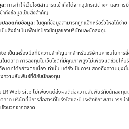
ูล:
การทำให้เว็บไซต์สามารถเข้าถึงได้จากอุปกรณ์ต่างๆ และการมีเนื
าถึงข้อมูลเป็นสิ่งสำคัญ
มปลอดภัยข้อมูล:
ในยุคที่ข้อมูลสามารถถูกแฮ็กหรือรั่วไหลได้ง่า
เป็นสิ่งจำเป็นเพื่อปกป้องข้อมูลของบริษัทและนักลงทุน
ite เป็นเครื่องมือที่มีความสำคัญมากสำหรับบริษัทมหาชนในการสื
ั่นในตลาด การลงทุนในเว็บไซต์ที่มีคุณภาพสูงไม่เพียงแต่ช่วยให้
อัพเดทได้อย่างต่อเนื่องเท่านั้น แต่ยังเป็นการแสดงถึงความมุ่งมั
งความสัมพันธ์ที่ดีกับนักลงทุน
 IR Web site ไม่เพียงแต่ส่งผลดีต่อความสัมพันธ์กับนักลงทุนเท่
ับตลาด บริษัทที่มีการสื่อสารที่โปร่งใสและมีประสิทธิภาพสามารถนำไ
ู้ในเชิงบวกจากตลาด