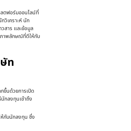
ลตฟอร์มออนไลน์ที่
กวิเคราะห์ นัก
่าวสาร และข้อมูล
ภาพลักษณ์ที่ดีให้กับ
ษัท
ขึ้นด้วยการเปิด
นักลงทุนเข้าถึง
ห้กับนักลงทุน ซึ่ง