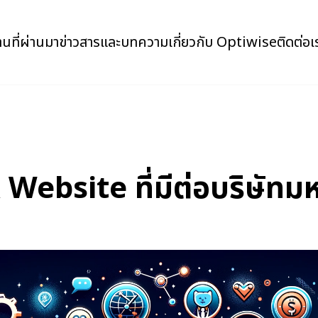
นที่ผ่านมา
ข่าวสารและบทความ
เกี่ยวกับ Optiwise
ติดต่อเ
Website ที่มีต่อบริษัทม