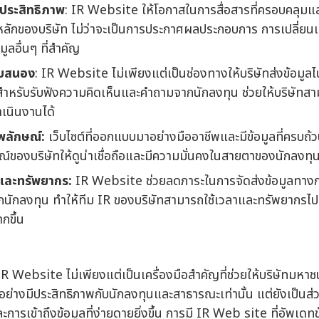
มีประสิทธิภาพ
: IR Website ให้โอกาสในการสื่อสารที่ครอบคลุมแล
ยหลักของบริษัท ไม่ว่าจะเป็นการประกาศผลประกอบการ การเปลี่ยน
ูลอื่นๆ ที่สำคัญ
อบสนอง
: IR Website ไม่เพียงแต่เป็นช่องทางให้บริษัทส่งข้อมูลไป
ทีสำหรับรับฟังความคิดเห็นและคำถามจากนักลงทุน ช่วยให้บริษั
เนินงานได้
พลักษณ์:
เว็บไซต์ที่ออกแบบมาอย่างมืออาชีพและมีข้อมูลที่ครบถ
์ของบริษัทให้ดูน่าเชื่อถือและมีความมั่นคงในสายตาของนักลงทุน
และทรัพยากร:
IR Website ช่วยลดภาระในการจัดส่งข้อมูลทา
นักลงทุน ทำให้ทีม IR ของบริษัทสามารถใช้เวลาและทรัพยากรไปกั
กขึ้น
น IR Website ไม่เพียงแต่เป็นเครื่องมือสำคัญที่ช่วยให้บริษัทมห
ด้อย่างมีประสิทธิภาพกับนักลงทุนและสาธารณะเท่านั้น แต่ยังเป็นส่ว
ะการเข้าถึงข้อมูลที่ง่ายดายยิ่งขึ้น การมี IR Web site ที่อัพเด