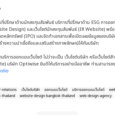
e
ที่ปรึกษาด้านนักลงทุนสัมพันธ์ บริการที่ปรึกษาด้าน ESG การออ
e Design) และเว็บไซต์นักลงทุนสัมพันธ์ (IR Website) พร้อ
าดหลักทรัพย์ (IPO) และจัดทำเอกสารเพื่อเปิดเผยข้อมูลของบริ
สร้างความน่าเชื่อถือและเสริมสร้างภาพลักษณ์ให้กับบริษัท
ิการออกแบบเว็บไซต์ ไม่ว่าจะเป็น เว็บไซต์บริษัท หรือเว็บไซต์ส
te) บริษัท Optiwise ยินดีให้บริการอย่างมืออาชีพ ท่านสามาร
olio
r-relations
เว็บไซต์บริษัท
ออกแบบเว็บไซต์
บริการออกแบบเว็บไซต์
web
-thailand
website-design-bangkok-thailand
web-design-agency