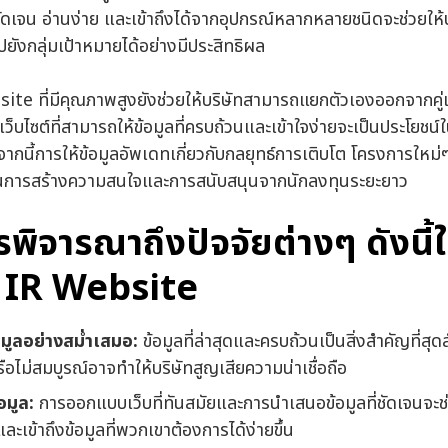
ัดเจน อ่านง่าย และเข้าถึงได้จากอุปกรณ์หลากหลายชนิดจะช่วยให
ปยังกลุ่มเป้าหมายได้อย่างมีประสิทธิผล
e ที่มีคุณภาพสูงยังช่วยให้บริษัทสามารถแยกตัวเองออกจากคู่แข
เว็บไซต์ที่สามารถให้ข้อมูลที่ครบถ้วนและเข้าใจง่ายจะเป็นประโยชน
ากนี้การให้ข้อมูลอัพเดทเกี่ยวกับกลยุทธ์การเติบโต โครงการใหม่ๆ
ี่ดีในการสร้างความสนใจและการสนับสนุนจากนักลงทุนระยะยาว
รพิจารณาถึงปัจจัยต่างๆ ดังนี
IR Website
มูลอย่างสม่ำเสมอ:
ข้อมูลที่ล่าสุดและครบถ้วนเป็นสิ่งสำคัญที่ส
าหรือไม่สมบูรณ์อาจทำให้บริษัทสูญเสียความน่าเชื่อถือ
อมูล:
การออกแบบเว็บที่ทันสมัยและการนำเสนอข้อมูลที่ชัดเจนจะช่
ะเข้าถึงข้อมูลที่พวกเขาต้องการได้ง่ายขึ้น