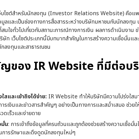
็บไซต์สำหรับนักลงทุน (Investor Relations Website) คือแพ
อมูลและเป็นช่องทางการสื่อสารระหว่างบริษัทมหาชนกับนักลงทุน นั
ที่สนใจทั่วไปเกี่ยวกับสถานะการณ์ทางการเงิน ผลการดำเนินงาน ข
ับบริษัท เว็บไซต์ประเภทนี้มีบทบาทสำคัญในการสร้างความเชื่อมั่นและ
นักลงทุนและสาธารณชน
ญของ IR Website ที่มีต่อบริ
งใสและเข้าถึงได้ง่าย:
IR Website ทำให้บริษัทมีความโปร่งใสมาก
ารเงินและข่าวสารสำคัญๆ อย่างเป็นทางการและสม่ำเสมอ ช่วยให้
งรวดเร็วและง่ายดาย
มั่น
: การเข้าถึงข้อมูลที่ครบถ้วนและถูกต้องช่วยสร้างความเชื่อมั่นใ
ในการรักษาและดึงดูดนักลงทุนใหม่ๆ