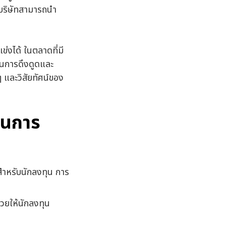
้บริษัทสามารถนำ
่งได้ ในตลาดที่มี
์ในการดึงดูดและ
 และวิสัยทัศน์ของ
้ในการ
ุดสำหรับนักลงทุน การ
วยให้นักลงทุน