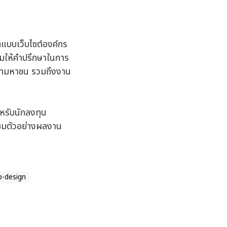
กแบบเว็บไซต์องค์กร
มให้คำปรึกษาในการ
ษัทมหาชน รวมถึงงาน
ำหรับนักลงทุน
ถชมตัวอย่างผลงาน
-design