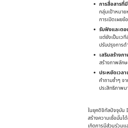
การสื่อสารที่
กลุ่มเป้าหมา
การเปิดเผยข้อม
รับฟังและต
แต่ยังเป็นเว
ปรับปรุงการดำ
เสริมสร้างภา
สร้างภาพลักษณ
ประหยัดเวลา
คำถามซ้ำๆ จาก
ประสิทธิภาพมา
ในยุคดิจิทัลปัจจุบั
สร้างความเชื่อมั่นไ
เกิดการมีส่วนร่วมแล