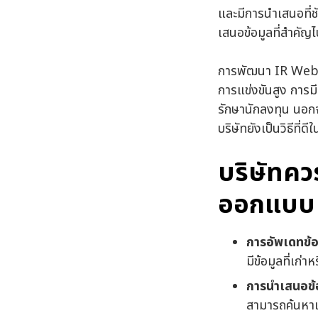
และมีการนำเสนอที่ช
เสนอข้อมูลที่สำคัญไ
การพัฒนา IR Websit
การแข่งขันสูง การมี
รักษานักลงทุน นอกจ
บริษัทยังเป็นวิธีท
บริษัทคว
ออกแบบ 
การอัพเดทข้อ
มีข้อมูลที่เก่
การนำเสนอข้
สามารถค้นหาแล