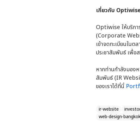
เกี่ยวกับ Optiwis
Optiwise ให้บริการ
(Corporate Websit
เข้าจดทะเบียนในตล
ประชาสัมพันธ์ เพื่อ
หากท่านกำลังมองหาบร
สัมพันธ์ (IR Websi
ของเราได้ที่นี่
Portf
ir-website
investo
web-design-bangkok